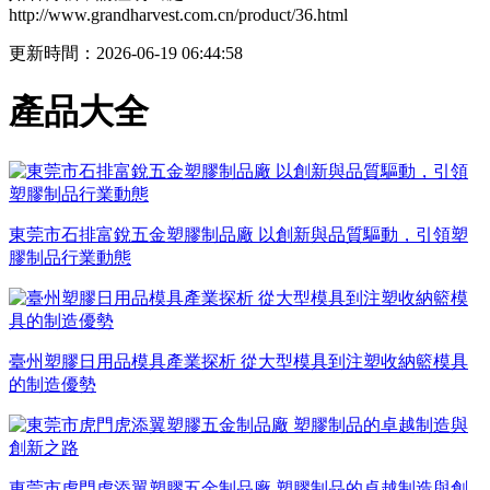
http://www.grandharvest.com.cn/product/36.html
更新時間：2026-06-19 06:44:58
產品大全
東莞市石排富銳五金塑膠制品廠 以創新與品質驅動，引領塑
膠制品行業動態
臺州塑膠日用品模具產業探析 從大型模具到注塑收納籃模具
的制造優勢
東莞市虎門虎添翼塑膠五金制品廠 塑膠制品的卓越制造與創