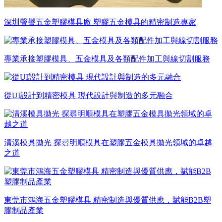
深圳聲譽五金塑膠模具廠 塑膠五金模具的精密制造專家
專業承接塑膠模具、五金模具及各類配件加工與線切割服務
從UI設計到精密模具 現代設計與制造的多元融合
清溪模具拋光 探尋明順模具在塑膠五金模具拋光領域的卓越
之道
東莞市鴻海五金塑膠模具 精密制造與優質供應，賦能B2B塑
膠制品產業