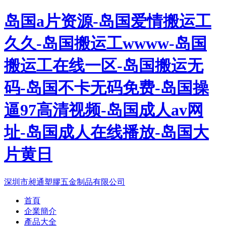
岛国a片资源-岛国爱情搬运工
久久-岛国搬运工wwww-岛国
搬运工在线一区-岛国搬运无
码-岛国不卡无码免费-岛国操
逼97高清视频-岛国成人av网
址-岛国成人在线播放-岛国大
片黄日
深圳市昶通塑膠五金制品有限公司
首頁
企業簡介
產品大全