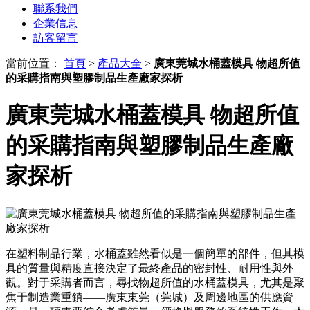
聯系我們
企業信息
訪客留言
當前位置：
首頁
>
產品大全
>
廣東莞城水桶蓋模具 物超所值
的采購指南與塑膠制品生產廠家探析
廣東莞城水桶蓋模具 物超所值
的采購指南與塑膠制品生產廠
家探析
在塑料制品行業，水桶蓋雖然看似是一個簡單的部件，但其模
具的質量與精度直接決定了最終產品的密封性、耐用性與外
觀。對于采購者而言，尋找物超所值的水桶蓋模具，尤其是聚
焦于制造業重鎮——廣東東莞（莞城）及周邊地區的供應資